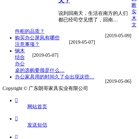
天？
断
实
说到回南天，生活在南方的人们
木
都已经司空见惯了，回南…
文
件柜的品质？
[2019-05-09]
购买办公屏风有哪些
[2019-05-07]
注意事项？
钢木
[2019-05-07]
结合
办公
桌的选购要领是什么…
办公家具用的时间久了会出现这些…
[2019-05-06]
Copyright © 广东朗哥家具实业有限公司

网站首页

发送短信
