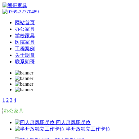
网站首页
办公家具
学校家具
医院家具
工程案例
关于朗哥
联系朗哥
1
2
3
4
办公家具
四人屏风职员位
半开放独立工作卡位