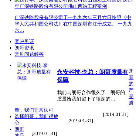
年广深铁路股份有限公司佛山西站工程案例
广深铁路股份有限公司于一九九六年三月六日按照《中
华人民共和国公司法》在中国深圳市注册成立。 一九九
六…
客户见证
朗哥资讯
常见问题解答
朗
永安科技-李总：朗哥质量有
哥
保障
的
产
我们与朗哥合作很久了，朗哥的
品
质量给我们留下了很深的…
质
量，我们非常认可
[2019-01-31]
选择朗哥，我们很放
[2019-01-31]
心
朗哥
[2019-01-31]
的品