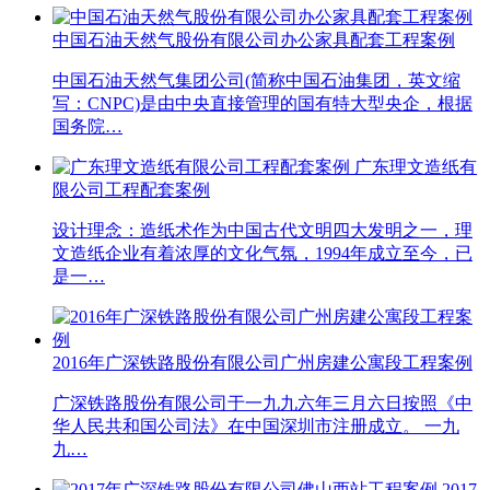
中国石油天然气股份有限公司办公家具配套工程案例
中国石油天然气集团公司(简称中国石油集团，英文缩
写：CNPC)是由中央直接管理的国有特大型央企，根据
国务院…
广东理文造纸有
限公司工程配套案例
设计理念：造纸术作为中国古代文明四大发明之一，理
文造纸企业有着浓厚的文化气氛，1994年成立至今，已
是一…
2016年广深铁路股份有限公司广州房建公寓段工程案例
广深铁路股份有限公司于一九九六年三月六日按照《中
华人民共和国公司法》在中国深圳市注册成立。 一九
九…
2017