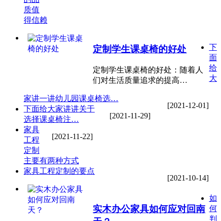
质值
得信赖
下
定制学生课桌椅的好处
面
给
定制学生课桌椅的好处：随着人
大
们对生活质量追求的提高…
家讲一讲幼儿园课桌椅选…
[2021-12-01]
下面给大家讲讲关于
[2021-11-29]
选择课桌椅注…
家具
[2021-11-22]
工程
定制
主要有两种方式
家具工程定制的要点
[2021-10-14]
如
实木办公家具如何应对回南
何
判