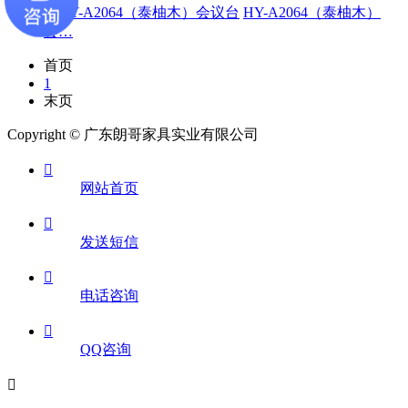
HY-A2064（泰柚木）
会…
首页
1
末页
Copyright © 广东朗哥家具实业有限公司

网站首页

发送短信

电话咨询

QQ咨询
