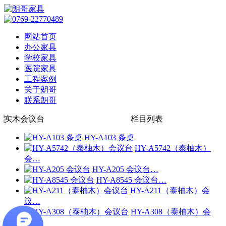
网站首页
办公家具
学校家具
医院家具
工程案例
关于朗哥
联系朗哥
实木会议台
栏目列表
HY-A103 条桌
HY-A5742（泰柚木）
会…
HY-A205 会议台…
HY-A8545 会议台…
HY-A211（泰柚木）会
议…
HY-A308（泰柚木）会
议…