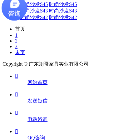
时尚沙发S45
时尚沙发S43
时尚沙发S42
首页
1
2
3
末页
Copyright © 广东朗哥家具实业有限公司

网站首页

发送短信

电话咨询

QQ咨询