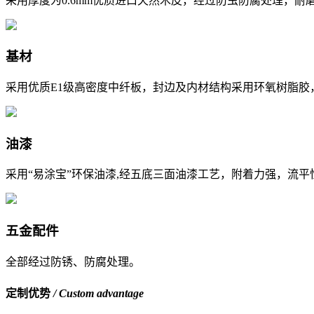
采用厚度为0.6mm优质进口天然木皮，经过防虫防腐处理，耐
基材
采用优质E1级高密度中纤板，封边及内材结构采用环氧树脂胶
油漆
采用“易涂宝”环保油漆,经五底三面油漆工艺，附着力强，流
五金配件
全部经过防锈、防腐处理。
定制优势
/ Custom advantage