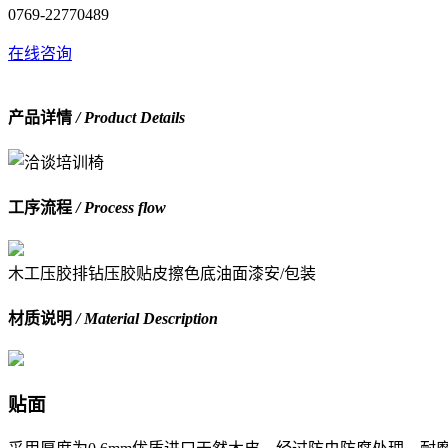
0769-22770489
在线咨询
产品详情
/ Product Details
工序流程
/ Process flow
木工
压胶
排钻压胶
贴皮
擦色底油
面漆
安/包装
材质说明
/ Material Description
贴面