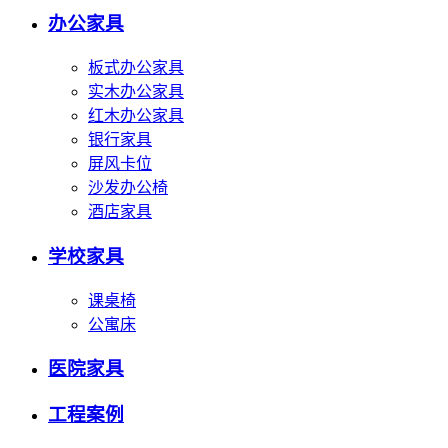
办公家具
板式办公家具
实木办公家具
红木办公家具
银行家具
屏风卡位
沙发办公椅
酒店家具
学校家具
课桌椅
公寓床
医院家具
工程案例