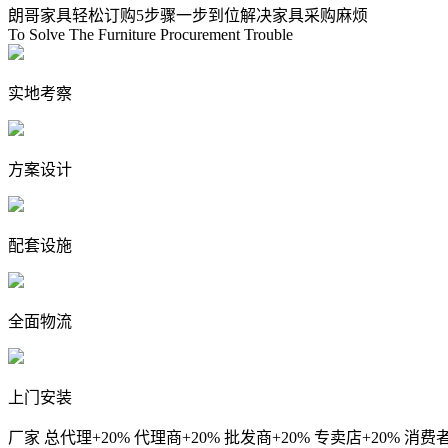
朗哥家具轻松订购5步骤
一步到位解决家具采购麻烦
To Solve The Furniture Procurement Trouble
实地考察
方案设计
配套设施
全面物流
上门安装
厂家
总代理+20%
代理商+20%
批发商+20%
专卖店+20%
消费