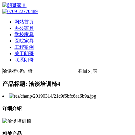
网站首页
办公家具
学校家具
医院家具
工程案例
关于朗哥
联系朗哥
洽谈椅/培训椅
栏目列表
产品标题: 洽谈培训椅4
详细介绍
相关产品