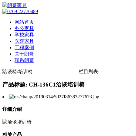
网站首页
办公家具
学校家具
医院家具
工程案例
关于朗哥
联系朗哥
洽谈椅/培训椅
栏目列表
产品标题: CH-136C1洽谈培训椅
详细介绍
相关产品